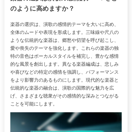
のように高めますか？
楽器の選択は、演歌の感情的テーマを大いに高め、
全体のムードや表現を形成します。三味線や尺八の
ような伝統的な楽器は、郷愁や切望を呼び起こし、
愛や喪失のテーマを強化します。これらの楽器の独
特の音色はボーカルスタイルを補完し、豊かな感情
的な風景を創出します。異なる楽器編成は、悲しみ
や喜びなどの特定の感情を強調し、パフォーマンス
をより影響力のあるものにします。現代的な楽器と
伝統的な楽器の融合は、演歌の国際的な魅力を広
げ、さまざまな聴衆がその感情的な深みとつながる
ことを可能にします。