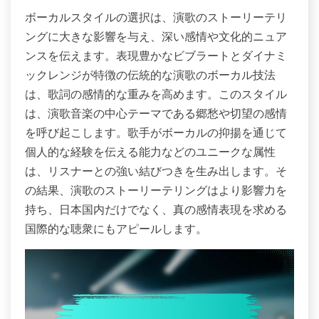
ボーカルスタイルの選択は、演歌のストーリーテリ
ングに大きな影響を与え、深い感情や文化的ニュア
ンスを伝えます。表現豊かなビブラートとダイナミ
ックレンジが特徴の伝統的な演歌のボーカル技法
は、歌詞の感情的な重みを高めます。このスタイル
は、演歌音楽の中心テーマである郷愁や切望の感情
を呼び起こします。歌手がボーカルの抑揚を通じて
個人的な経験を伝える能力などのユニークな属性
は、リスナーとの強い結びつきを生み出します。そ
の結果、演歌のストーリーテリングはより影響力を
持ち、日本国内だけでなく、真の感情表現を求める
国際的な聴衆にもアピールします。