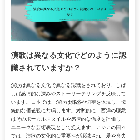
演歌は異なる文化でどのように認
識されていますか？
演歌は異なる文化で異なる認識をされており、しば
しば感情的な深みやストーリーテリングを反映して
います。日本では、演歌は郷愁や切望を体現し、伝
統的な価値観に共鳴します。対照的に、西洋の聴衆
はそのボーカルスタイルや感情的な強度を評価し、
ユニークな芸術表現として捉えます。アジアの国々
では、演歌の文化的な重要性が認識され、愛や喪失