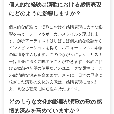
個人的な経験は演歌における感情表現
にどのように影響しますか？
個人的な経験は、演歌における感情表現に大きな影
響を与え、テーマやボーカルスタイルを形成しま
す。演歌アーティストはしばしば個人的な物語から
インスピレーションを得て、パフォーマンスに本物
の感情を注入します。このつながりにより、リスナ
ーは音楽に深く共鳴することができます。歌詞にお
ける郷愁や切望の使用などのユニークな属性は、こ
の感情的な深みを高めます。さらに、日本の歴史に
根ざした演歌の文化的文脈は、感情表現に層を加
え、異なる聴衆に関連性を持たせます。
どのような文化的影響が演歌の歌の感
情的深みを高めていますか？