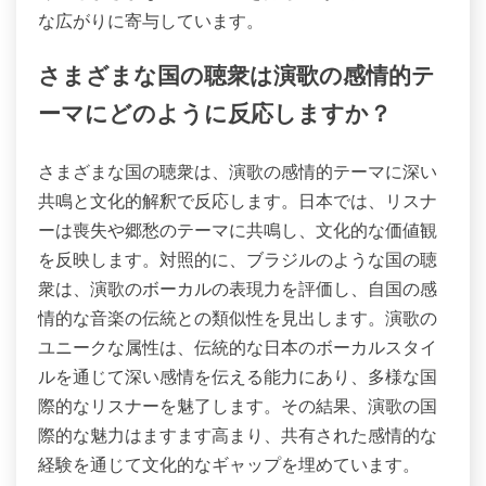
な広がりに寄与しています。
さまざまな国の聴衆は演歌の感情的テ
ーマにどのように反応しますか？
さまざまな国の聴衆は、演歌の感情的テーマに深い
共鳴と文化的解釈で反応します。日本では、リスナ
ーは喪失や郷愁のテーマに共鳴し、文化的な価値観
を反映します。対照的に、ブラジルのような国の聴
衆は、演歌のボーカルの表現力を評価し、自国の感
情的な音楽の伝統との類似性を見出します。演歌の
ユニークな属性は、伝統的な日本のボーカルスタイ
ルを通じて深い感情を伝える能力にあり、多様な国
際的なリスナーを魅了します。その結果、演歌の国
際的な魅力はますます高まり、共有された感情的な
経験を通じて文化的なギャップを埋めています。