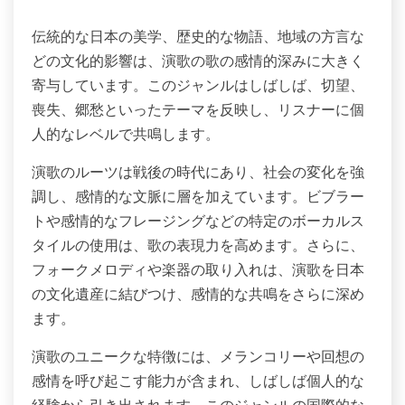
伝統的な日本の美学、歴史的な物語、地域の方言な
どの文化的影響は、演歌の歌の感情的深みに大きく
寄与しています。このジャンルはしばしば、切望、
喪失、郷愁といったテーマを反映し、リスナーに個
人的なレベルで共鳴します。
演歌のルーツは戦後の時代にあり、社会の変化を強
調し、感情的な文脈に層を加えています。ビブラー
トや感情的なフレージングなどの特定のボーカルス
タイルの使用は、歌の表現力を高めます。さらに、
フォークメロディや楽器の取り入れは、演歌を日本
の文化遺産に結びつけ、感情的な共鳴をさらに深め
ます。
演歌のユニークな特徴には、メランコリーや回想の
感情を呼び起こす能力が含まれ、しばしば個人的な
経験から引き出されます。このジャンルの国際的な