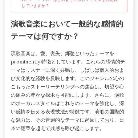
していますか？
演歌音楽において一般的な感情的
テーマは何ですか？
演歌音楽は、愛、喪失、郷愁といったテーマを
prominently 特徴としています。これらの感情的テ
ーマはリスナーに深く共鳴し、しばしば個人的およ
び文化的な経験を反映します。このジャンルの心の
こもったストーリーテリングへの焦点は、切望や心
の痛みの豊かな探求を可能にします。さらに、演歌
のボーカルスタイルはこれらのテーマを強化し、深
い感情を伝える表現技法が特徴です。演歌の国際的
な魅力は、その普遍的なテーマに起因しており、日
本の聴衆を超えて共感を呼び起こします。