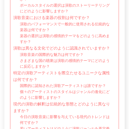
ボーカルスタイルの選択は演歌のストーリーテリング
にどのように影響しますか？
演歌音楽における楽器の役割は何ですか？
演歌のパフォーマンスで一般的に使用される伝統的な
楽器は何ですか？
楽器の選択は演歌の感情的テーマをどのように高めま
すか？
演歌は異なる文化でどのように認識されていますか？
演歌音楽の国際的な魅力は何ですか？
さまざまな国の聴衆は演歌の感情的テーマにどのよう
に反応しますか？
特定の演歌アーティストを際立たせるユニークな属性
は何ですか？
国際的に認知された演歌アーティストは誰ですか？
個々のアーティストのスタイルはジャンルの進化にど
のように影響しますか？
現代の演歌の解釈は伝統的な形態とどのように異なり
ますか？
今日の演歌音楽に影響を与えている現代のトレンドは
何ですか？
若いアーティストはどのように演歌ジャンルを再定義