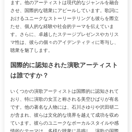
ます。他のアーティストは現代的なジャンルを融合
させ、国際的な聴衆にアピールしています。歌詞に
おけるユニークなストーリーテリングも彼らを際立
たせ、個人的な経験や社会的テーマを伝えていま
す。さらに、卓越したステージプレゼンスやカリス
マ性は、彼らの個々のアイデンティティに寄与し、
聴衆を魅了します。
国際的に認知された演歌アーティスト
は誰ですか？
いくつかの演歌アーティストは国際的に認知されて
おり、特に演歌の女王と称される美空ひばりが有名
です。他の著名な人物には、石川さゆりや沢田研二
が含まれ、彼らは文化的な境界を越えて成功を収め
ています。彼らのユニークなボーカルスタイルや感
情的なテーマは、多様な聴衆に共鳴し、演歌の国際