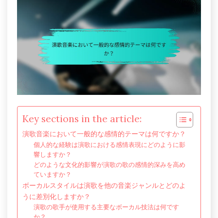
Key sections in the article:
演歌音楽において一般的な感情的テーマは何ですか？
個人的な経験は演歌における感情表現にどのように影
響しますか？
どのような文化的影響が演歌の歌の感情的深みを高め
ていますか？
ボーカルスタイルは演歌を他の音楽ジャンルとどのよ
うに差別化しますか？
演歌の歌手が使用する主要なボーカル技法は何です
か？