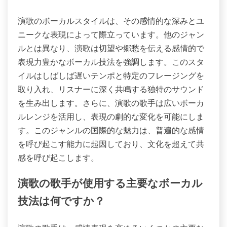
演歌のボーカルスタイルは、その感情的な深みとユ
ニークな表現によって際立っています。他のジャン
ルとは異なり、演歌は切望や郷愁を伝える感情的で
表現力豊かなボーカル技法を強調します。このスタ
イルはしばしば遅いテンポと特定のフレージングを
取り入れ、リスナーに深く共鳴する独特のサウンド
を生み出します。さらに、演歌の歌手は広いボーカ
ルレンジを活用し、表現の劇的な変化を可能にしま
す。このジャンルの国際的な魅力は、普遍的な感情
を呼び起こす能力に起因しており、文化を超えて共
感を呼び起こします。
演歌の歌手が使用する主要なボーカル
技法は何ですか？