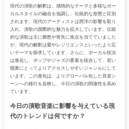
現代の演歌の解釈は、感情的なテーマと多様なボー
カルスタイルの融合を強調し、伝統的な形態と区別
されます。現代のアーティストは西洋の影響を取り
入れ、演歌の国際的な魅力を拡大しています。伝統
的な演歌は主に郷愁や喪失に焦点を当てていました
が、現代の解釈は愛やレジリエンスといったより広
いテーマを探求しています。さらに、ボーカル技法
は進化し、ポップやジャズの要素を統合して、若い
聴衆にとってよりアクセスしやすいジャンルにして
います。この進化は、よりグローバル化した音楽シ
ーンへの移行を反映し、今日の演歌の関連性を高め
ています。
今日の演歌音楽に影響を与えている現
代のトレンドは何ですか？